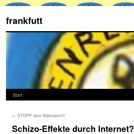
Zum
Inhalt
frankfutt
springen
Start
←
STOPP dem Wahnsinn!!!
Schizo-Effekte durch Internet?