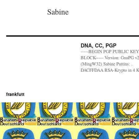
Sabine
DNA, CC, PGP
-----BEGIN PGP PUBLIC KEY
BLOCK----- Version: GnuPG v2
(MingW32) Sabine Puttins: .
DACFFDAA RSA-Krypto in 4 
frankfutt