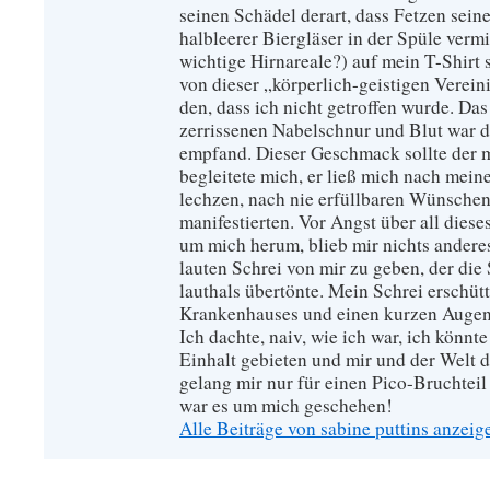
seinen Schädel derart, dass Fetzen sein
halbleerer Biergläser in der Spüle verm
wichtige Hirnareale?) auf mein T-Shirt s
von dieser „körperlich-geistigen Verei
den, dass ich nicht getroffen wurde. Das
zerrissenen Nabelschnur und Blut war d
empfand. Dieser Geschmack sollte der 
begleitete mich, er ließ mich nach mei
lechzen, nach nie erfüllbaren Wünschen
manifestierten. Vor Angst über all diese
um mich herum, blieb mir nichts anderes
lauten Schrei von mir zu geben, der die
lauthals übertönte. Mein Schrei erschütt
Krankenhauses und einen kurzen Augenbli
Ich dachte, naiv, wie ich war, ich könnte
Einhalt gebieten und mir und der Welt d
gelang mir nur für einen Pico-Bruchteil 
war es um mich geschehen!
Alle Beiträge von sabine puttins anzei