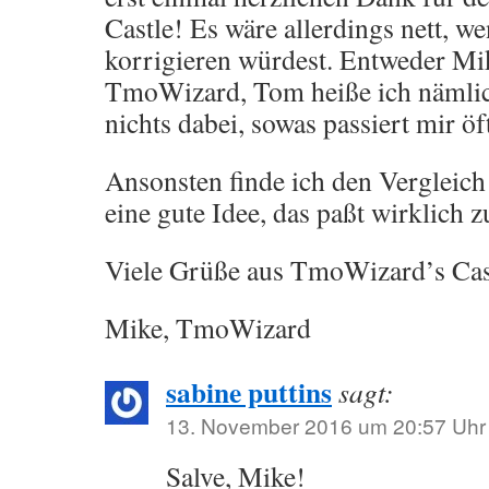
Castle! Es wäre allerdings nett,
korrigieren würdest. Entweder Mi
TmoWizard, Tom heiße ich nämlich
nichts dabei, sowas passiert mir öf
Ansonsten finde ich den Vergleic
eine gute Idee, das paßt wirklich
Viele Grüße aus TmoWizard’s Cas
Mike, TmoWizard
sabine puttins
sagt:
13. November 2016 um 20:57 Uhr
Salve, Mike!