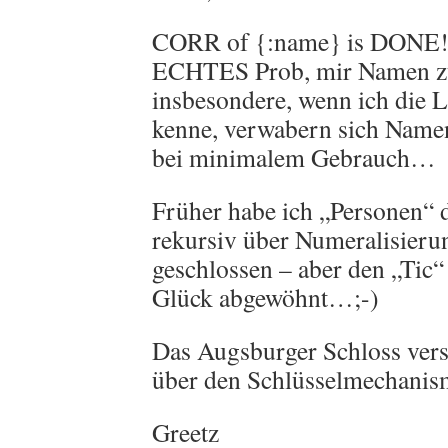
CORR of {:name} is DONE! 
ECHTES Prob, mir Namen z
insbesondere, wenn ich die L
kenne, verwabern sich Name
bei minimalem Gebrauch…
Früher habe ich „Personen“
rekursiv über Numeralisier
geschlossen – aber den „Tic“
Glück abgewöhnt…;-)
Das Augsburger Schloss vers
über den Schlüsselmechani
Greetz