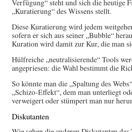
Verfügung“ steht und sich die heutige F
„Kuratierung“ des Wissens stellt.
Diese Kuratierung wird jedem weitgehen
sofern er sich aus seiner „Bubble“ hera
Kuration wird damit zur Kur, die man sic
Hülfreiche „neutralisierende“ Tools wer
angepriesen: die Wahl bestimmt die R
So könnte man die „Spaltung des Webs“
„Schizo-Effekt“, dem man unterliegt o
verweigert oder stümpert man nur he
Diskutanten
Wie sehen die anderen Diskutanten das