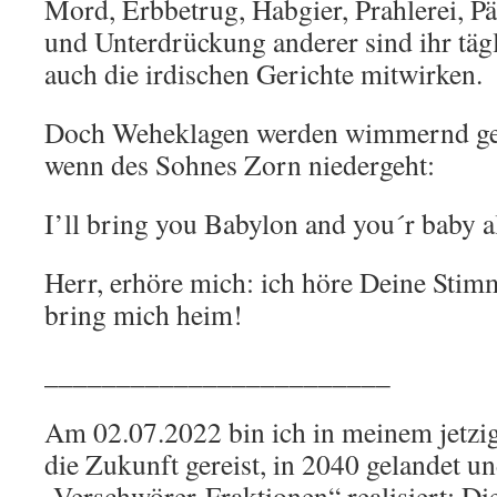
Mord, Erbbetrug, Habgier, Prahlerei, P
und Unterdrückung anderer sind ihr täg
auch die irdischen Gerichte mitwirken.
Doch Weheklagen werden wimmernd g
wenn des Sohnes Zorn niedergeht:
I’ll bring you Babylon and you´r baby a
Herr, erhöre mich: ich höre Deine Stim
bring mich heim!
________________________
Am 02.07.2022 bin ich in meinem jetzig
die Zukunft gereist, in 2040 gelandet u
„Verschwörer-Fraktionen“ realisiert: Di