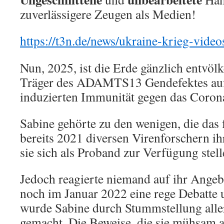
zuverlässigere Zeugen als Medien!
https://t3n.de/news/ukraine-krieg-vide
Nun, 2025, ist die Erde gänzlich entvölk
Träger des ADAMTS13 Gendefektes aufg
induzierten Immunität gegen das Coron
Sabine gehörte zu den wenigen, die das
bereits 2021 diversen Virenforschern ih
sie sich als Proband zur Verfügung stell
Jedoch reagierte niemand auf ihr Angebo
noch im Januar 2022 eine rege Debatte 
wurde Sabine durch Stummstellung alle
gemacht. Die Beweise, die sie mühsam a