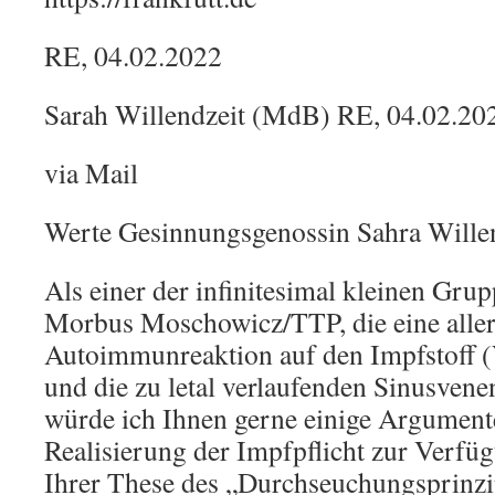
RE, 04.02.2022
Sarah Willendzeit (MdB) RE, 04.02.20
via Mail
Werte Gesinnungsgenossin Sahra Willen
Als einer der infinitesimal kleinen Gru
Morbus Moschowicz/TTP, die eine aller
Autoimmunreaktion auf den Impfstoff 
und die zu letal verlaufenden Sinusven
würde ich Ihnen gerne einige Argument
Realisierung der Impfpflicht zur Verfüg
Ihrer These des „Durchseuchungsprinzi