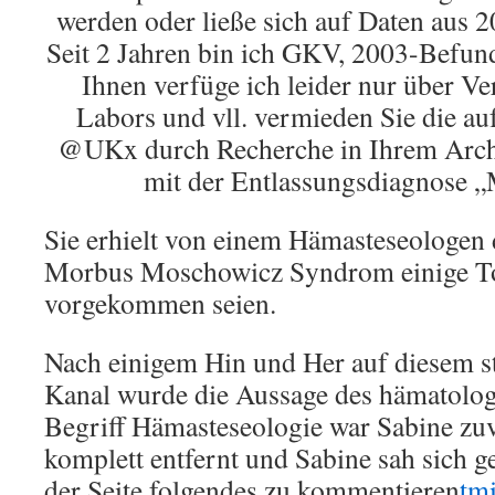
werden oder ließe sich auf Daten aus 
Seit 2 Jahren bin ich GKV, 2003-Befund
Ihnen verfüge ich leider nur über Ve
Labors und vll. vermieden Sie die a
@UKx durch Recherche in Ihrem Archi
mit der Entlassungsdiagnose 
Sie erhielt von einem Hämasteseologen 
Morbus Moschowicz Syndrom einige To
vorgekommen seien.
Nach einigem Hin und Her auf diesem s
Kanal wurde die Aussage des hämatolog
Begriff Hämasteseologie war Sabine zuv
komplett entfernt und Sabine sah sich 
der Seite folgendes zu kommentieren
tm