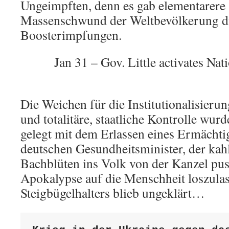
Ungeimpften, denn es gab elementarere
Massenschwund der Weltbevölkerung d
Boosterimpfungen.
Jan 31 – Gov. Little activates N
Die Weichen für die Institutionalisieru
und totalitäre, staatliche Kontrolle wu
gelegt mit dem Erlassen eines Ermächti
deutschen Gesundheitsminister, der kahl
Bachblüten ins Volk von der Kanzel pust
Apokalypse auf die Menschheit loszulas
Steigbügelhalters blieb ungeklärt…