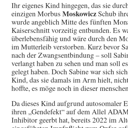
Ihr eigenes Kind hingegen, das sie durc
Moskowicz
einzigen Morbus
Schub ihre
wurde angeblich Mitte des fünften Mon
Kaiserschnitt vorzeitig entbunden. Es w
überlebensfähig und wäre durch den Mo
im Mutterleib verstorben. Kurz bevor Sa
nach der Zwangsentbindung – soll Sabin
verlangt haben zu sehen und man soll es
gelegt haben. Doch Sabine war sich siche
Kind, das sie damals im Arm hielt, nich
hoffte, es möge noch in dieser menschen
Da dieses Kind aufgrund autosomaler Er
ihren „Gendefekt“ auf dem Allel AD
Inhibitor geerbt hat, bereits 2022 im A