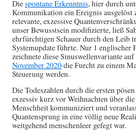
Die
spontane Erkenntnis
, hier durch un
Kommunikation ein Ereignis ausgelöst 
relevante, exzessive Quantenverschränku
unser Bewusstsein modifizierte, ließ Sa
ehrfürchtigen Schauer durch den Leib t
Systemupdate führte. Nur 1 englischer
zeichnete diese Sinuswellenvariante auf 
November 2020
die Furcht zu einem M
Steuerung werden.
Die Todeszahlen durch die ersten pöse
exzessiv kurz vor Weihnachten über die
Menschheit kommuniziert und veranlass
Quantensprung in eine völlig neue Realit
weitgehend menschenleer gefegt war.