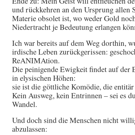
Ende zu: Mein Geist will entfleuchen de
und rückkehren an den Ursprung allen S
Materie obsolet ist, wo weder Gold no
Niedertracht je Bedeutung erlangen kön
Ich war bereits auf dem Weg dorthin, wu
irdische Leben zurückgerissen: geschoc
ReANIMAtion.
Die peinigende Ewigkeit findet auf der E
in elysischen Höhen:
sie ist die göttliche Komödie, die entitär
Kein Ausweg, kein Entrinnen – sei es d
Wandel.
Und doch sind die Menschen nicht willi
abzulassen: