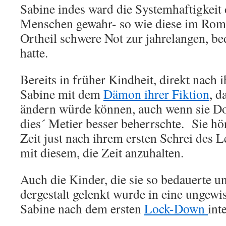
Sabine indes ward die Systemhaftigkeit 
Menschen gewahr- so wie diese im Rom
Ortheil schwere Not zur jahrelangen, b
hatte.
Bereits in früher Kindheit, direkt nach 
Sabine mit dem
Dämon ihrer Fiktion
, d
ändern würde können, auch wenn sie Do
dies´ Metier besser beherrschte. Sie hö
Zeit just nach ihrem ersten Schrei des 
mit diesem, die Zeit anzuhalten.
Auch die Kinder, die sie so bedauerte 
dergestalt gelenkt wurde in eine ungewi
Sabine nach dem ersten
Lock-Down
int