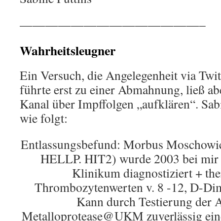
——————————————–
Wahrheitsleugner
Ein Versuch, die Angelegenheit via Twi
führte erst zu einer Abmahnung, ließ abe
Kanal über Impffolgen „aufklären“. Sa
wie folgt:
Entlassungsbefund: Morbus Moschowicz 
HELLP. HIT2) wurde 2003 bei mi
Klinikum diagnostiziert + the
Thrombozytenwerten v. 8 -12, D-Dime
Kann durch Testierung de
Metalloprotease@UKM zuverlässig eine 