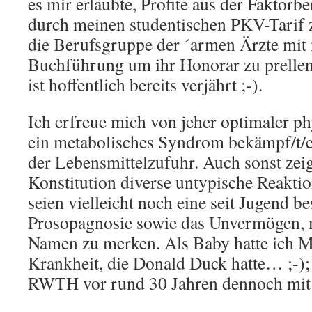
es mir erlaubte, Profite aus der Faktor
durch meinen studentischen PKV-Tarif 
die Berufsgruppe der ´armen Ärzte mit 
Buchführung um ihr Honorar zu prellen
ist hoffentlich bereits verjährt ;-).
Ich erfreue mich von jeher optimaler ph
ein metabolisches Syndrom bekämpf/t/e
der Lebensmittelzufuhr. Auch sonst zei
Konstitution diverse untypische Reak
seien vielleicht noch eine seit Jugend b
Prosopagnosie sowie das Unvermögen, 
Namen zu merken. Als Baby hatte ich Me
Krankheit, die Donald Duck hatte… ;-)
RWTH vor rund 30 Jahren dennoch mit