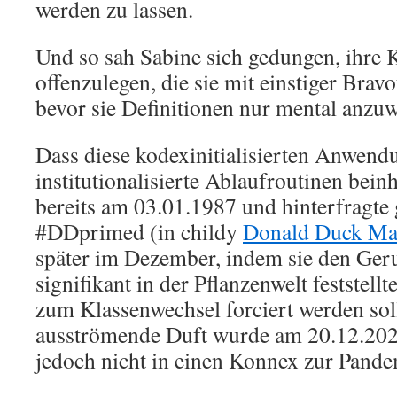
werden zu lassen.
Und so sah Sabine sich gedungen, ihre
offenzulegen, die sie mit einstiger Brav
bevor sie Definitionen nur mental anzu
Dass diese kodexinitialisierten Anwend
institutionalisierte Ablaufroutinen bein
bereits am 03.01.1987 und hinterfragte 
#DDprimed (in childy
Donald Duck Ma
später im Dezember, indem sie den Ger
signifikant in der Pflanzenwelt feststel
zum Klassenwechsel forciert werden soll
ausströmende Duft wurde am 20.12.202
jedoch nicht in einen Konnex zur Pandem