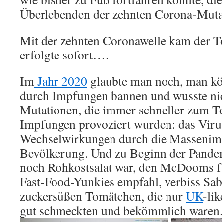
Überlebenden der zehnten Corona-Mutat
Mit der zehnten Coronawelle kam der T
erfolgte sofort….
Im
Jahr 2020
glaubte man noch, man kö
durch Impfungen bannen und wusste nic
Mutationen, die immer schneller zum To
Impfungen provoziert wurden: das Virus
Wechselwirkungen durch die Massenim
Bevölkerung. Und zu Beginn der Pandem
noch Rohkostsalat war, den McDooms f
Fast-Food-Yunkies empfahl, verbiss Sabi
zuckersüßen Tomätchen, die nur
UK
-li
gut schmeckten und bekömmlich waren