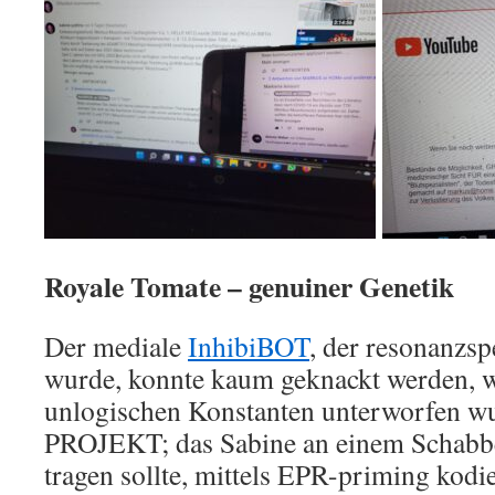
Royale Tomate – genuiner Genetik
Der mediale
InhibiBOT
, der resonanzspe
wurde, konnte kaum geknackt werden, we
unlogischen Konstanten unterworfen w
PROJEKT; das Sabine an einem Schabb
tragen sollte, mittels EPR-priming kodie