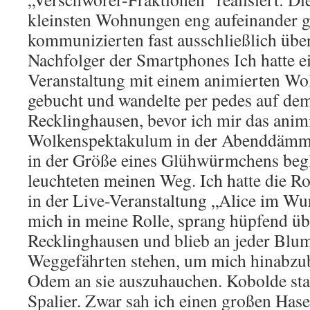
kleinsten Wohnungen eng aufeinander 
kommunizierten fast ausschließlich über
Nachfolger der Smartphones Ich hatte e
Veranstaltung mit einem animierten W
gebucht und wandelte per pedes auf d
Recklinghausen, bevor ich mir das anim
Wolkenspektakulum in der Abenddämm
in der Größe eines Glühwürmchens begl
leuchteten meinen Weg. Ich hatte die Ro
in der Live-Veranstaltung „Alice im Wu
mich in meine Rolle, sprang hüpfend ü
Recklinghausen und blieb an jeder Blu
Weggefährten stehen, um mich hinabz
Odem an sie auszuhauchen. Kobolde s
Spalier. Zwar sah ich einen großen Has