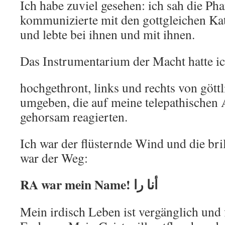
Ich habe zuviel gesehen: ich sah die Ph
kommunizierte mit den gottgleichen Ka
und lebte bei ihnen und mit ihnen.
Das Instrumentarium der Macht hatte ich
hochgethront, links und rechts von gött
umgeben, die auf meine telepathischen
gehorsam reagierten.
Ich war der flüsternde Wind und die bri
war der Weg:
RA war mein Name! أنا را
Mein irdisch Leben ist vergänglich und 