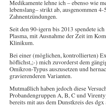
Medikamente lehne ich – ebenso wie me
lebenslang– strikt ab, ausgenommen 4-5
Zahnentzündungen.
Seit den 90-igern bis 2013 spendete ich
Plasma, mit Ausnahme der Zeit im K
Klinikum.
Bei einer (möglichen, kontrollierten) Ex
höflichst,;-) mich zuvorderst dem gängi
Omikron-Typus auszusetzen und hernach
gravierenderen Varianten.
Mutmaßlich haben jedoch diese Versuch
Probandengruppen A, B, C und Virentyp
bereits mit aus dem Dunstkreis des dgx