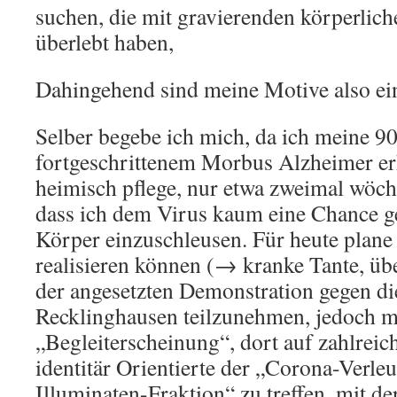
suchen, die mit gravierenden körperlic
überlebt haben,
Dahingehend sind meine Motive also ei
Selber begebe ich mich, da ich meine 90
fortgeschrittenem Morbus Alzheimer er
heimisch pflege, nur etwa zweimal wöch
dass ich dem Virus kaum eine Chance ge
Körper einzuschleusen. Für heute plane i
realisieren können (→ kranke Tante, üb
der angesetzten Demonstration gegen die
Recklinghausen teilzunehmen, jedoch mi
„Begleiterscheinung“, dort auf zahlreich
identitär Orientierte der „Corona-Verle
Illuminaten-Fraktion“ zu treffen, mit de