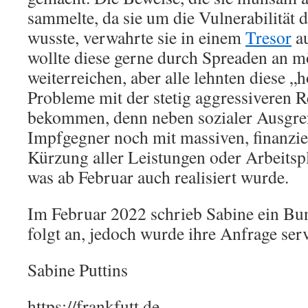
sammelte, da sie um die Vulnerabilität d
wusste, verwahrte sie in einem
Tresor
au
wollte diese gerne durch Spreaden an mö
weiterreichen, aber alle lehnten diese „
Probleme mit der stetig aggressiveren 
bekommen, denn neben sozialer Ausgre
Impfgegner noch mit massiven, finanzi
Kürzung aller Leistungen oder Arbeitspl
was ab Februar auch realisiert wurde.
Im Februar 2022 schrieb Sabine ein Bu
folgt an, jedoch wurde ihre Anfrage serv
Sabine Puttins
https://frankfutt.de