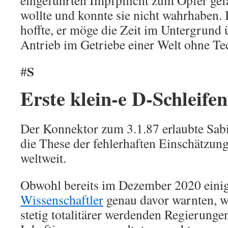
eingeführten Impfpflicht zum Opfer gefa
wollte und konnte sie nicht wahrhaben. 
hoffte, er möge die Zeit im Untergrund 
Antrieb im Getriebe einer Welt ohne T
S
#
Erste klein-e D-Schleife
Der Konnektor zum 3.1.87 erlaubte Sabi
die These der fehlerhaften Einschätzun
weltweit.
Obwohl bereits im Dezember 2020 eini
Wissenschaftler
genau davor warnten, w
stetig totalitärer werdenden Regierungen