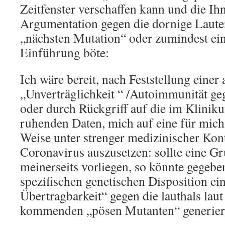
Zeitfenster verschaffen kann und die Ihn
Argumentation gegen die dornige Laute
„nächsten Mutation“ oder zumindest ei
Einführung böte:
Ich wäre bereit, nach Feststellung einer
„Unverträglichkeit “ /Autoimmunität g
oder durch Rückgriff auf die im Klin
ruhenden Daten, mich auf eine für mic
Weise unter strenger medizinischer Kont
Coronavirus auszusetzen: sollte eine 
meinerseits vorliegen, so könnte gegebe
spezifischen genetischen Disposition ei
Übertragbarkeit“ gegen die lauthals laut
kommenden „pösen Mutanten“ generier