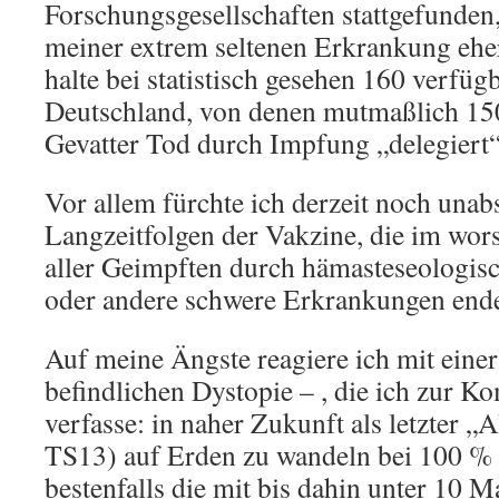
Forschungsgesellschaften stattgefunden,
meiner extrem seltenen Erkrankung eher
halte bei statistisch gesehen 160 verfü
Deutschland, von denen mutmaßlich 150
Gevatter Tod durch Impfung „delegiert
Vor allem fürchte ich derzeit noch unab
Langzeitfolgen der Vakzine, die im wor
aller Geimpften durch hämasteseologisch
oder andere schwere Erkrankungen ende
Auf meine Ängste reagiere ich mit eine
befindlichen Dystopie – , die ich zur K
verfasse: in naher Zukunft als letzt
TS13) auf Erden zu wandeln bei 100 %
bestenfalls die mit bis dahin unter 10 