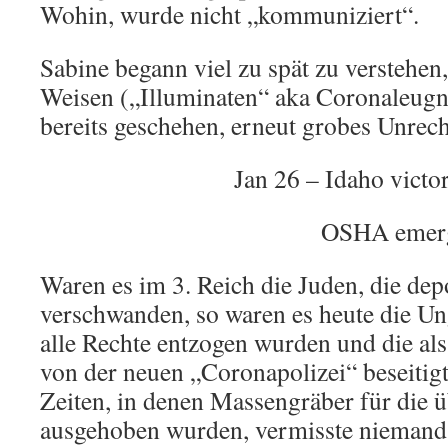
Wohin, wurde nicht „kommuniziert“.
Sabine begann viel zu spät zu verstehen
Weisen („Illuminaten“ aka Coronaleugn
bereits geschehen, erneut grobes Unrec
Jan 26 – Idaho victo
OSHA emerg
Waren es im 3. Reich die Juden, die de
verschwanden, so waren es heute die Un
alle Rechte entzogen wurden und die al
von der neuen „Coronapolizei“ beseitigt
Zeiten, in denen Massengräber für die ü
ausgehoben wurden, vermisste niemand