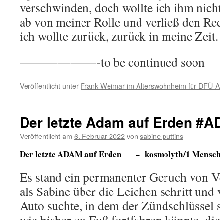
verschwinden, doch wollte ich ihm nich
ab von meiner Rolle und verließ den Re
ich wollte zurück, zurück in meine Zeit.
——————-to be continued soon
Veröffentlicht unter
Frank Weimar im Alterswohnheim für DFÜ-
Der letzte Adam auf Erden #
Veröffentlicht am
6. Februar 2022
von
sabine puttins
Der letzte ADAM auf Erden – kosmolyth/1 Mensch
Es stand ein permanenter Geruch von V
als Sabine über die Leichen schritt und
Auto suchte, in dem der Zündschlüssel st
wie bisher zu Fuß fortfahren könnte, die